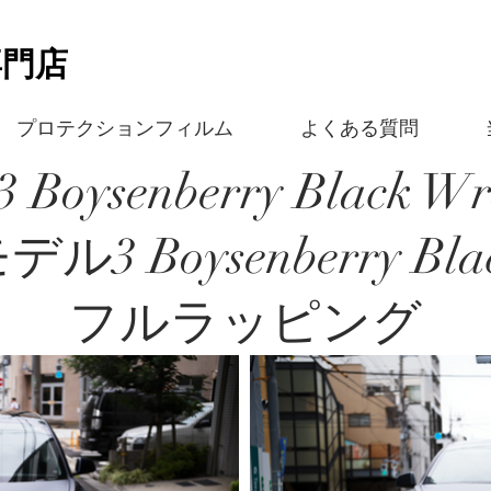
専門店
プロテクションフィルム
よくある質問
3 Boysenberry Black W
デル3 Boysenberry Bla
フルラッピング