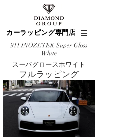
カーラッピング専門店
911 INOZETEK Super Gloss
White
スーパグロースホワイト
フルラッピング