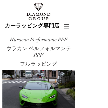
カーラッピング専門店
Huracan Performante PPF
ウラカン ペルフォルマンテ
PPF
フルラッピング